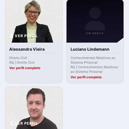
EM BREVE
VER PERFIL
Alessandra Vieira
Luciano Lindemann
Direito Civil
Conhecimentos Relativos ao
RQ | Direito Civil
Sistema Prisional
RQ | Conhecimentos Relativos
Ver perfil completo
ao Sistema Prisional
Ver perfil completo
VER PERFIL