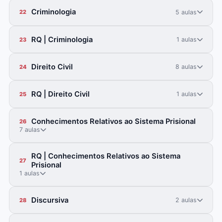
Criminologia
5 aulas
22
RQ | Criminologia
1 aulas
23
Direito Civil
8 aulas
24
RQ | Direito Civil
1 aulas
25
Conhecimentos Relativos ao Sistema Prisional
26
7 aulas
RQ | Conhecimentos Relativos ao Sistema
27
Prisional
1 aulas
Discursiva
2 aulas
28