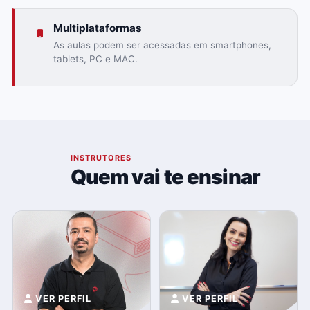
Multiplataformas
As aulas podem ser acessadas em smartphones,
tablets, PC e MAC.
03
INSTRUTORES
Quem vai te ensinar
VER PERFIL
VER PERFIL