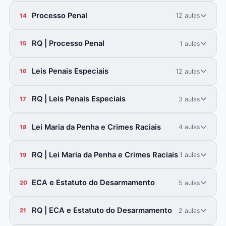
Processo Penal
12 aulas
14
RQ | Processo Penal
1 aulas
15
Leis Penais Especiais
12 aulas
16
RQ | Leis Penais Especiais
3 aulas
17
Lei Maria da Penha e Crimes Raciais
4 aulas
18
RQ | Lei Maria da Penha e Crimes Raciais
1 aulas
19
ECA e Estatuto do Desarmamento
5 aulas
20
RQ | ECA e Estatuto do Desarmamento
2 aulas
21