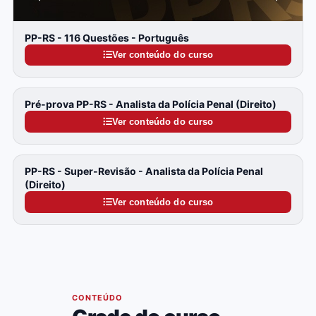
PP-RS - 116 Questões - Português
Ver conteúdo do curso
Pré-prova PP-RS - Analista da Polícia Penal (Direito)
Ver conteúdo do curso
PP-RS - Super-Revisão - Analista da Polícia Penal
(Direito)
Ver conteúdo do curso
05
CONTEÚDO