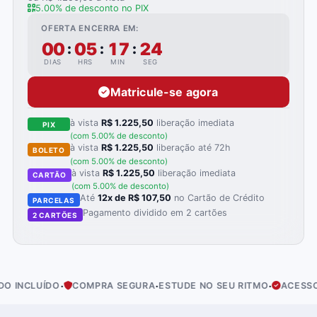
5.00% de desconto no PIX
OFERTA ENCERRA EM:
00
05
17
23
:
:
:
DIAS
HRS
MIN
SEG
Matricule-se agora
à vista
R$ 1.225,50
liberação imediata
PIX
(com 5.00% de desconto)
à vista
R$ 1.225,50
liberação até 72h
BOLETO
(com 5.00% de desconto)
à vista
R$ 1.225,50
liberação imediata
CARTÃO
(com 5.00% de desconto)
Até
12x de R$ 107,50
no Cartão de Crédito
PARCELAS
Pagamento dividido em 2 cartões
2 CARTÕES
·
·
·
UÍDO
COMPRA SEGURA
ESTUDE NO SEU RITMO
ACESSO IMEDIA