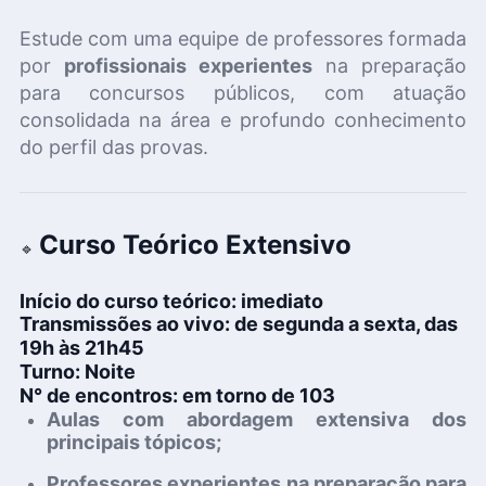
Estude com uma equipe de professores formada
por
profissionais experientes
na preparação
para concursos públicos, com atuação
consolidada na área e profundo conhecimento
do perfil das provas.
Curso Teórico Extensivo
🔹
I
nício do curso teórico:
imediato
Transmissões ao vivo:
de segunda a sexta, das
19h às 21h45
Turno:
Noite
N° de encontros:
em torno de 103
Aulas com
abordagem extensiva
dos
principais tópicos
;
Professores experientes
na preparação para