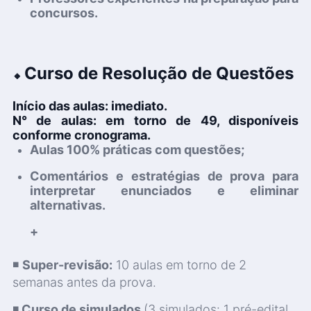
concursos.
Curso de Resolução de Questões
🔸
Início das aulas:
imediato.
N° de aulas:
em torno de 49, disponíveis
conforme cronograma.
Aulas 100% práticas com
questões;
Comentários e estratégias de prova
para
interpretar enunciados e eliminar
alternativas.
+
◾
Super-revisão:
10 aulas em torno de 2
semanas antes da prova.
◾
Curso de simulados
(3 simulados: 1 pré-edital,