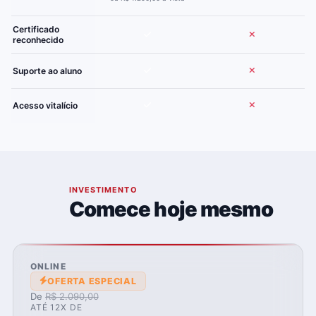
Certificado
reconhecido
Suporte ao aluno
Acesso vitalício
07
INVESTIMENTO
Comece hoje mesmo
ONLINE
OFERTA ESPECIAL
De
R$ 2.090,00
ATÉ 12X DE