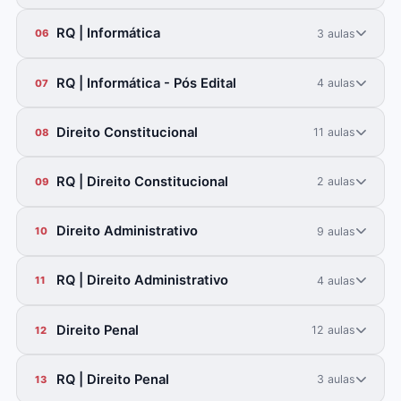
RQ | Informática
3 aulas
06
RQ | Informática - Pós Edital
4 aulas
07
Direito Constitucional
11 aulas
08
RQ | Direito Constitucional
2 aulas
09
Direito Administrativo
9 aulas
10
RQ | Direito Administrativo
4 aulas
11
Direito Penal
12 aulas
12
RQ | Direito Penal
3 aulas
13