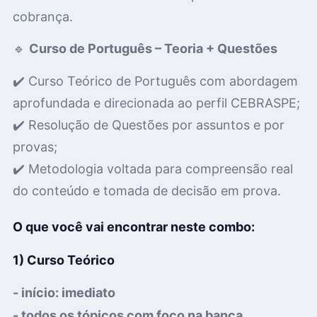
cobrança.
🔹
Curso de Português – Teoria + Questões
✔️ Curso Teórico de Português com abordagem
aprofundada e direcionada ao perfil CEBRASPE;
✔️ Resolução de Questões por assuntos e por
provas;
✔️ Metodologia voltada para compreensão real
do conteúdo e tomada de decisão em prova.
O que você vai encontrar neste combo:
1) Curso Teórico
- início: imediato
- todos os tópicos com foco na banca.