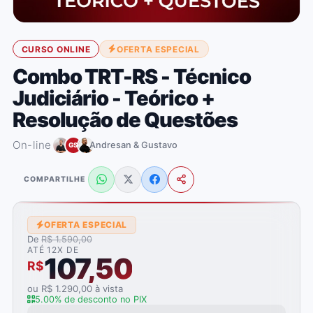
CURSO ONLINE
OFERTA ESPECIAL
Combo TRT-RS - Técnico
Judiciário - Teórico +
Resolução de Questões
On-line
Andresan & Gustavo
GS
COMPARTILHE
OFERTA ESPECIAL
De
R$ 1.590,00
ATÉ 12X DE
107,50
R$
ou R$ 1.290,00 à vista
5.00% de desconto no PIX