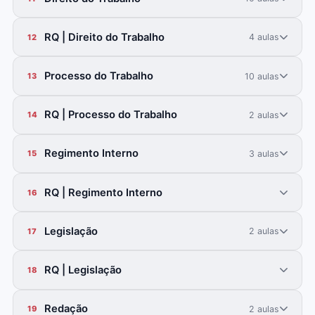
RQ | Direito do Trabalho
4 aulas
12
Processo do Trabalho
10 aulas
13
RQ | Processo do Trabalho
2 aulas
14
Regimento Interno
3 aulas
15
RQ | Regimento Interno
16
Legislação
2 aulas
17
RQ | Legislação
18
Redação
2 aulas
19