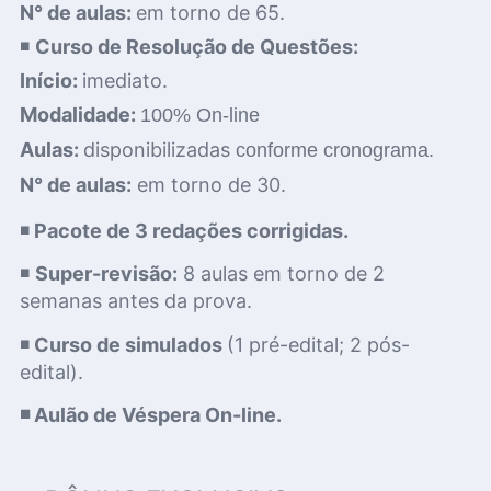
N° de aulas:
em torno de 65.
◾
Curso de Resolução de Questões:
Início:
imediato.
Modalidade:
100% On-line
Aulas:
disponibilizadas
conforme cronograma.
N° de aulas:
em torno de 30.
◾
Pacote de 3 redações corrigidas.
◾
Super-revisão:
8 aulas em torno de 2
semanas antes da prova.
◾
Curso de simulados
(1 pré-edital; 2 pós-
edital).
◾ Aulão de Véspera On-line.