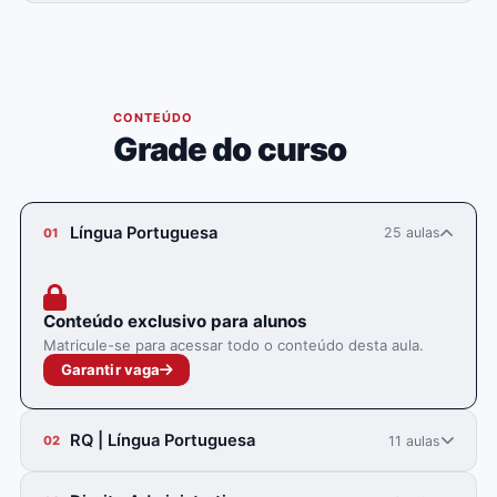
05
CONTEÚDO
Grade do curso
Língua Portuguesa
25 aulas
01
Conteúdo exclusivo para alunos
Matricule-se para acessar todo o conteúdo desta aula.
Garantir vaga
RQ | Língua Portuguesa
11 aulas
02