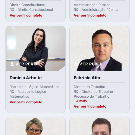
Direito Constitucional
Administração Pública
RQ | Direito Constitucional
RQ | Administração Pública
Ver perfil completo
Ver perfil completo
VER PERFIL
VER PERFIL
Daniela Arboite
Fabricio Aita
Raciocínio Lógico-Matemático
Direito do Trabalho
RQ | Raciocínio Lógico-
RQ | Direito do Trabalho
Matemático
Processo do Trabalho
+4 mais
Ver perfil completo
Ver perfil completo