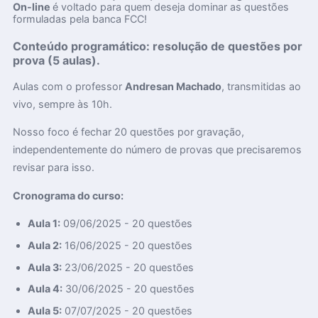
On-line
é voltado para quem deseja dominar as questões
formuladas pela banca FCC!
Conteúdo programático: resolução de questões por
prova (5 aulas).
Aulas com o professor
Andresan Machado
, transmitidas ao
vivo, sempre às 10h.
Nosso foco é fechar 20 questões por gravação,
independentemente do número de provas que precisaremos
revisar para isso.
Cronograma do curso:
Aula 1:
09/06/2025 - 20 questões
Aula 2:
16/06/2025 - 20 questões
Aula 3:
23/06/2025 - 20 questões
Aula 4:
30/06/2025 - 20 questões
Aula 5:
07/07/2025 - 20 questões