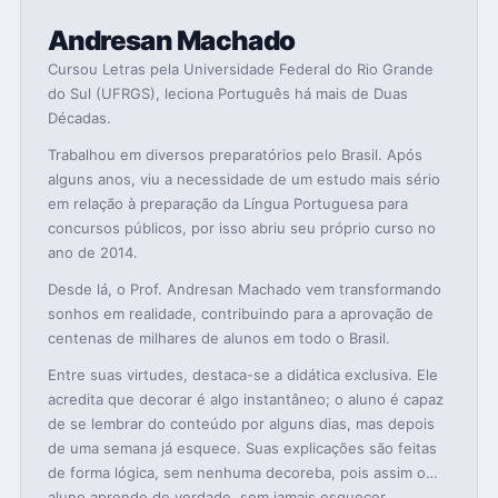
Andresan Machado
Cursou Letras pela Universidade Federal do Rio Grande
do Sul (UFRGS), leciona Português há mais de Duas
Décadas.
Trabalhou em diversos preparatórios pelo Brasil. Após
alguns anos, viu a necessidade de um estudo mais sério
em relação à preparação da Língua Portuguesa para
concursos públicos, por isso abriu seu próprio curso no
ano de 2014.
Desde lá, o Prof. Andresan Machado vem transformando
sonhos em realidade, contribuindo para a aprovação de
centenas de milhares de alunos em todo o Brasil.
Entre suas virtudes, destaca-se a didática exclusiva. Ele
acredita que decorar é algo instantâneo; o aluno é capaz
de se lembrar do conteúdo por alguns dias, mas depois
de uma semana já esquece. Suas explicações são feitas
de forma lógica, sem nenhuma decoreba, pois assim o
aluno aprende de verdade, sem jamais esquecer.