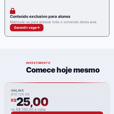
Conteúdo exclusivo para alunos
Matricule-se para acessar todo o conteúdo desta aula.
Garantir vaga
05
INVESTIMENTO
Comece hoje mesmo
ONLINE
ATÉ 12X DE
25,00
R$
ou R$ 250,00 à vista