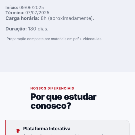
Início:
09/06/2025
Término:
07/07/2025
Carga horária:
8
h (aproximadamente).
Duração:
180 dias.
Preparação composta por materiais em pdf + videoaulas.
02
NOSSOS DIFERENCIAIS
Por que estudar
conosco?
Plataforma Interativa