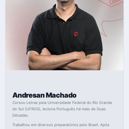
Andresan Machado
Cursou Letras pela Universidade Federal do Rio Grande
do Sul (UFRGS), leciona Português há mais de Duas
Décadas.
Trabalhou em diversos preparatórios pelo Brasil. Após