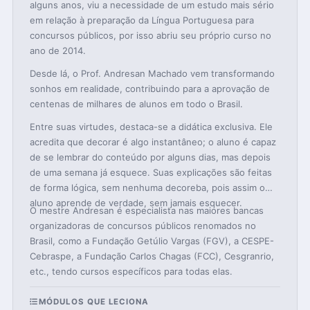
alguns anos, viu a necessidade de um estudo mais sério
em relação à preparação da Língua Portuguesa para
concursos públicos, por isso abriu seu próprio curso no
ano de 2014.
Desde lá, o Prof. Andresan Machado vem transformando
sonhos em realidade, contribuindo para a aprovação de
centenas de milhares de alunos em todo o Brasil.
Entre suas virtudes, destaca-se a didática exclusiva. Ele
acredita que decorar é algo instantâneo; o aluno é capaz
de se lembrar do conteúdo por alguns dias, mas depois
de uma semana já esquece. Suas explicações são feitas
de forma lógica, sem nenhuma decoreba, pois assim o
aluno aprende de verdade, sem jamais esquecer.
O mestre Andresan é especialista nas maiores bancas
organizadoras de concursos públicos renomados no
Brasil, como a Fundação Getúlio Vargas (FGV), a CESPE-
Cebraspe, a Fundação Carlos Chagas (FCC), Cesgranrio,
etc., tendo cursos específicos para todas elas.
MÓDULOS QUE LECIONA