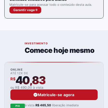
Matricule-se para acessar todo o conteúdo desta aula.
Garantir vaga
05
INVESTIMENTO
Comece hoje mesmo
ONLINE
ATÉ 12X DE
40,83
R$
ou R$ 490,00 à vista
Matricule-se agora
à vista
R$ 465,50
liberação imediata
PIX