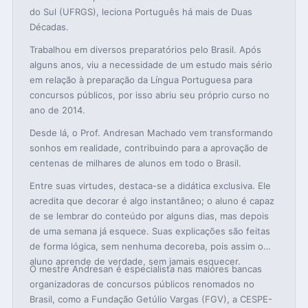
do Sul (UFRGS), leciona Português há mais de Duas
Décadas.
Trabalhou em diversos preparatórios pelo Brasil. Após
alguns anos, viu a necessidade de um estudo mais sério
em relação à preparação da Língua Portuguesa para
concursos públicos, por isso abriu seu próprio curso no
ano de 2014.
Desde lá, o Prof. Andresan Machado vem transformando
sonhos em realidade, contribuindo para a aprovação de
centenas de milhares de alunos em todo o Brasil.
Entre suas virtudes, destaca-se a didática exclusiva. Ele
acredita que decorar é algo instantâneo; o aluno é capaz
de se lembrar do conteúdo por alguns dias, mas depois
de uma semana já esquece. Suas explicações são feitas
de forma lógica, sem nenhuma decoreba, pois assim o
aluno aprende de verdade, sem jamais esquecer.
O mestre Andresan é especialista nas maiores bancas
organizadoras de concursos públicos renomados no
Brasil, como a Fundação Getúlio Vargas (FGV), a CESPE-