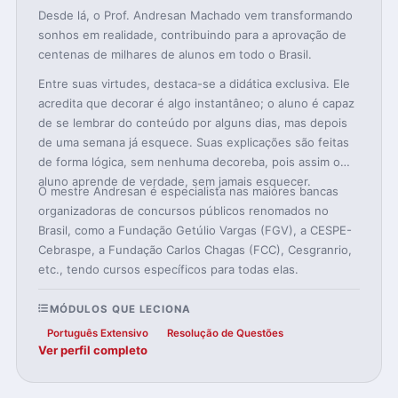
Desde lá, o Prof. Andresan Machado vem transformando
sonhos em realidade, contribuindo para a aprovação de
centenas de milhares de alunos em todo o Brasil.
Entre suas virtudes, destaca-se a didática exclusiva. Ele
acredita que decorar é algo instantâneo; o aluno é capaz
de se lembrar do conteúdo por alguns dias, mas depois
de uma semana já esquece. Suas explicações são feitas
de forma lógica, sem nenhuma decoreba, pois assim o
aluno aprende de verdade, sem jamais esquecer.
O mestre Andresan é especialista nas maiores bancas
organizadoras de concursos públicos renomados no
Brasil, como a Fundação Getúlio Vargas (FGV), a CESPE-
Cebraspe, a Fundação Carlos Chagas (FCC), Cesgranrio,
etc., tendo cursos específicos para todas elas.
MÓDULOS QUE LECIONA
Português Extensivo
Resolução de Questões
Ver perfil completo