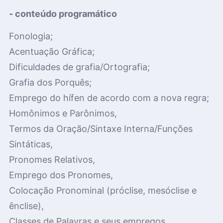
- conteúdo programático
Fonologia;
Acentuação Gráfica;
Dificuldades de grafia/Ortografia;
Grafia dos Porquês;
Emprego do hífen de acordo com a nova regra;
Homônimos e Parônimos,
Termos da Oração/Sintaxe Interna/Funções
Sintáticas,
Pronomes Relativos,
Emprego dos Pronomes,
Colocação Pronominal (próclise, mesóclise e
ênclise),
Classes de Palavras e seus empregos,