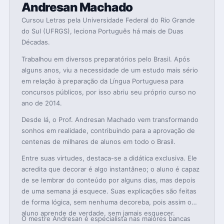
Andresan Machado
Cursou Letras pela Universidade Federal do Rio Grande
do Sul (UFRGS), leciona Português há mais de Duas
Décadas.
Trabalhou em diversos preparatórios pelo Brasil. Após
alguns anos, viu a necessidade de um estudo mais sério
em relação à preparação da Língua Portuguesa para
concursos públicos, por isso abriu seu próprio curso no
ano de 2014.
Desde lá, o Prof. Andresan Machado vem transformando
sonhos em realidade, contribuindo para a aprovação de
centenas de milhares de alunos em todo o Brasil.
Entre suas virtudes, destaca-se a didática exclusiva. Ele
acredita que decorar é algo instantâneo; o aluno é capaz
de se lembrar do conteúdo por alguns dias, mas depois
de uma semana já esquece. Suas explicações são feitas
de forma lógica, sem nenhuma decoreba, pois assim o
aluno aprende de verdade, sem jamais esquecer.
O mestre Andresan é especialista nas maiores bancas