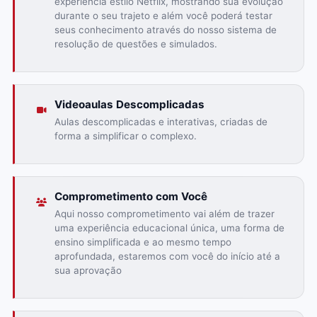
experiência estilo Netflix, mostrando sua evolução
durante o seu trajeto e além você poderá testar
seus conhecimento através do nosso sistema de
resolução de questões e simulados.
Videoaulas Descomplicadas
Aulas descomplicadas e interativas, criadas de
forma a simplificar o complexo.
Comprometimento com Você
Aqui nosso comprometimento vai além de trazer
uma experiência educacional única, uma forma de
ensino simplificada e ao mesmo tempo
aprofundada, estaremos com você do início até a
sua aprovação