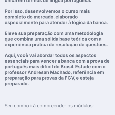
única em termos de língua portuguesa.
Por isso, desenvolvemos o curso mais
completo do mercado, elaborado
especialmente para atender à lógica da banca.
Eleve sua preparação com uma metodologia
que combina
uma sólida base teórica
com a
experiência
prática de resolução de questões
.
Aqui, você vai abordar todos os
aspectos
essenciais
para vencer a banca com a prova de
português mais difícil do Brasil. Estude com o
professor Andresan Machado, referência em
preparação para provas da FGV, e esteja
preparado.
Seu combo irá compreender os módulos: