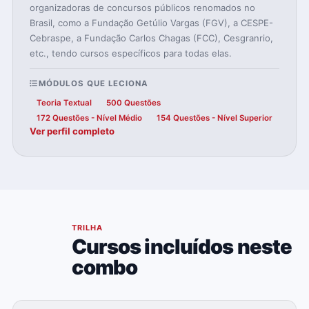
organizadoras de concursos públicos renomados no
Brasil, como a Fundação Getúlio Vargas (FGV), a CESPE-
Cebraspe, a Fundação Carlos Chagas (FCC), Cesgranrio,
etc., tendo cursos específicos para todas elas.
MÓDULOS QUE LECIONA
Teoria Textual
500 Questões
172 Questões - Nível Médio
154 Questões - Nível Superior
Ver perfil completo
04
TRILHA
Cursos incluídos neste
combo