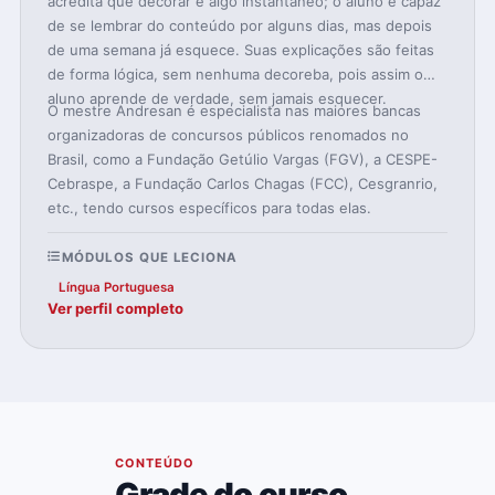
acredita que decorar é algo instantâneo; o aluno é capaz
de se lembrar do conteúdo por alguns dias, mas depois
de uma semana já esquece. Suas explicações são feitas
de forma lógica, sem nenhuma decoreba, pois assim o
aluno aprende de verdade, sem jamais esquecer.
O mestre Andresan é especialista nas maiores bancas
organizadoras de concursos públicos renomados no
Brasil, como a Fundação Getúlio Vargas (FGV), a CESPE-
Cebraspe, a Fundação Carlos Chagas (FCC), Cesgranrio,
etc., tendo cursos específicos para todas elas.
MÓDULOS QUE LECIONA
Língua Portuguesa
Ver perfil completo
04
CONTEÚDO
Grade do curso