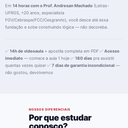
Em
14 horas com o Prof. Andresan Machado
(Letras-
UFRGS, +20 anos, especialista
FGV/Cebraspe/FCC/Cesgranrio), você desce até essa
fundação e sobe construindo lógica — não decoreba.
✅
14h de videoaula
+ apostila completa em PDF ✅
Acesso
imediato
— comece a aula 1 hoje ✅
180 dias
pra assistir
quantas vezes quiser ✅
7 dias de garantia incondicional
—
não gostou, devolvemos
02
NOSSOS DIFERENCIAIS
Por que estudar
conosco?