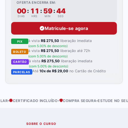
OFERTA ENCERRA EM:
00
11
59
43
:
:
:
DIAS
HRS
MIN
SEG
Matricule-se agora
à vista
R$ 275,50
liberação imediata
PIX
(com 5.00% de desconto)
à vista
R$ 275,50
liberação até 72h
BOLETO
(com 5.00% de desconto)
à vista
R$ 275,50
liberação imediata
CARTÃO
(com 5.00% de desconto)
Até
10x de R$ 29,00
no Cartão de Crédito
PARCELAS
·
·
CERTIFICADO INCLUÍDO
COMPRA SEGURA
ESTUDE NO SEU RITM
01
SOBRE O CURSO