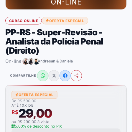
CURSO ONLINE
OFERTA ESPECIAL
PP-RS - Super-Revisão -
Analista da Polícia Penal
(Direito)
On-line
Andresan & Daniela
COMPARTILHE
OFERTA ESPECIAL
De
R$ 590,00
ATÉ 10X DE
29,00
R$
ou R$ 290,00 à vista
5.00% de desconto no PIX