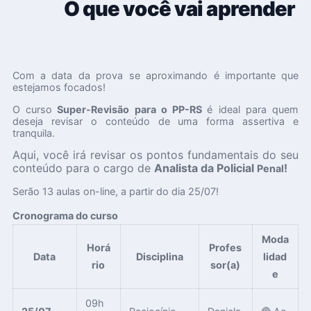
O que você vai aprender
Com a data da prova se aproximando é importante que
estejamos focados!
O curso
Super-Revisão para o PP-RS
é ideal para quem
deseja revisar o conteúdo de uma forma assertiva e
tranquila.
Aqui, você irá revisar os pontos fundamentais do seu
conteúdo para o cargo de
Analista da
Policial
!
Penal
Serão 13 aulas on-line, a partir do dia 25/07!
Cronograma do curso
Moda
Horá
Profes
Data
Disciplina
lidad
rio
sor(a)
e
09h