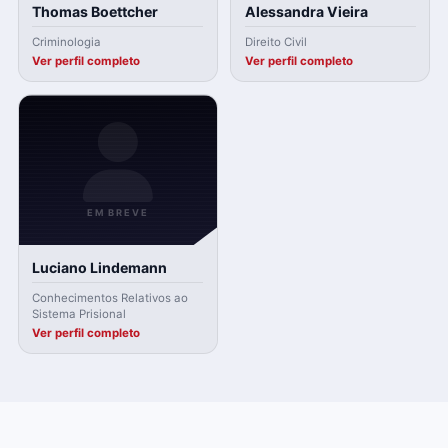
Thomas Boettcher
Alessandra Vieira
Criminologia
Direito Civil
Ver perfil completo
Ver perfil completo
EM BREVE
Luciano Lindemann
Conhecimentos Relativos ao
Sistema Prisional
Ver perfil completo