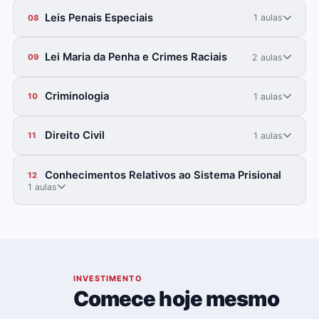
Leis Penais Especiais
1 aulas
08
Lei Maria da Penha e Crimes Raciais
2 aulas
09
Criminologia
1 aulas
10
Direito Civil
1 aulas
11
Conhecimentos Relativos ao Sistema Prisional
12
1 aulas
06
INVESTIMENTO
Comece hoje mesmo