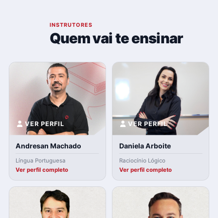
03
INSTRUTORES
Quem vai te ensinar
VER PERFIL
VER PERFIL
Andresan Machado
Daniela Arboite
Língua Portuguesa
Raciocínio Lógico
Ver perfil completo
Ver perfil completo