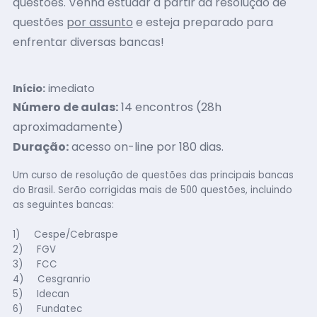
questões.
Venha estudar a partir da
resolução de
questões
por assunto
e esteja preparado para
enfrentar diversas bancas!
Início:
imediato
Número de aulas:
14 encontros (28h
aproximadamente)
Duração:
acesso on-line por 180 dias.
Um curso de resolução de questões das principais bancas
do Brasil. Serão corrigidas mais de 500 questões, incluindo
as seguintes bancas:
1) Cespe/Cebraspe
2) FGV
3) FCC
4) Cesgranrio
5) Idecan
6) Fundatec