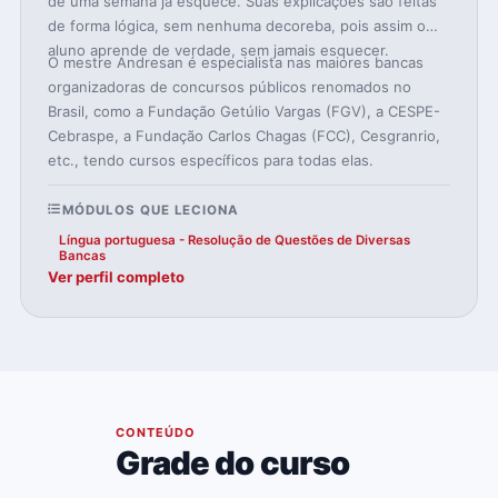
de uma semana já esquece. Suas explicações são feitas
de forma lógica, sem nenhuma decoreba, pois assim o
aluno aprende de verdade, sem jamais esquecer.
O mestre Andresan é especialista nas maiores bancas
organizadoras de concursos públicos renomados no
Brasil, como a Fundação Getúlio Vargas (FGV), a CESPE-
Cebraspe, a Fundação Carlos Chagas (FCC), Cesgranrio,
etc., tendo cursos específicos para todas elas.
MÓDULOS QUE LECIONA
Língua portuguesa - Resolução de Questões de Diversas
Bancas
Ver perfil completo
04
CONTEÚDO
Grade do curso