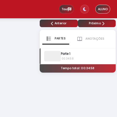
Tour
ALUNO
Anterior
Próximo
PARTES
ANOTAÇÕES
Parte 1
00:34:58
Tempo total: 00:34:58