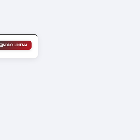
MODO CINEMA